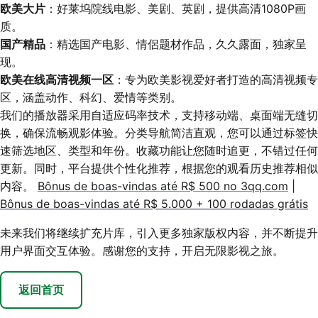
欧美大片
：好莱坞院线电影、美剧、英剧，提供高清1080P画
质。
国产精品
：精选国产电影、情侶题材作品，久久露面，独家呈
现。
欧美在线高清视频一区
：专为欧美影视爱好者打造的高清视频专
区，涵盖动作、科幻、爱情等类别。
我们的播放器采用自适应码率技术，支持移动端、桌面端无缝切
换，确保流畅观影体验。分类导航简洁直观，您可以通过标签快
速筛选地区、类型和年份。收藏功能让您随时追更，不错过任何
更新。同时，平台提供个性化推荐，根据您的观看历史推荐相似
内容。
Bônus de boas-vindas até R$ 500 no 3qq.com
|
Bônus de boas-vindas até R$ 5.000 + 100 rodadas grátis
未来我们将继续扩充片库，引入更多独家版权内容，并不断提升
用户界面交互体验。感谢您的支持，开启无限影视之旅。
返回首页